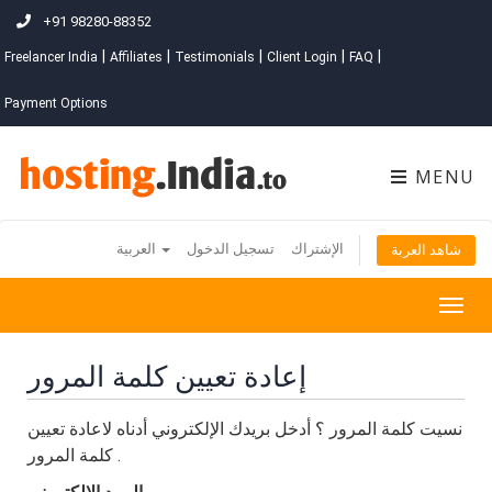
+91 98280-88352
|
|
|
|
|
Freelancer India
Affiliates
Testimonials
Client Login
FAQ
Payment Options
MENU
الإشتراك
تسجيل الدخول
العربية
شاهد العربة
Togg
navig
إعادة تعيين كلمة المرور
نسيت كلمة المرور ؟ أدخل بريدك الإلكتروني أدناه لاعادة تعيين
كلمة المرور .