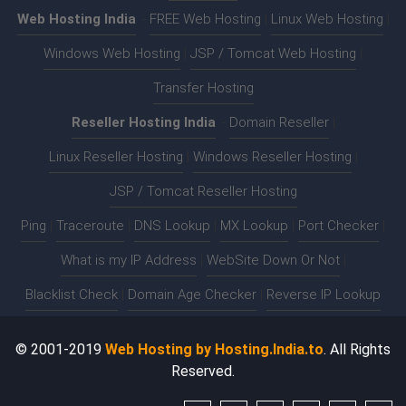
Web Hosting India
:-
FREE Web Hosting
|
Linux Web Hosting
|
Windows Web Hosting
|
JSP / Tomcat Web Hosting
|
Transfer Hosting
Reseller Hosting India
:-
Domain Reseller
|
Linux Reseller Hosting
|
Windows Reseller Hosting
|
JSP / Tomcat Reseller Hosting
Ping
|
Traceroute
|
DNS Lookup
|
MX Lookup
|
Port Checker
|
What is my IP Address
|
WebSite Down Or Not
|
Blacklist Check
|
Domain Age Checker
|
Reverse IP Lookup
© 2001-2019
Web Hosting by Hosting.India.to
. All Rights
Reserved.