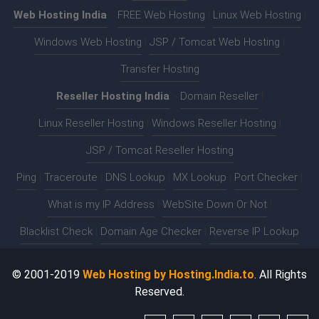
Web Hosting India
:-
FREE Web Hosting
|
Linux Web Hosting
|
Windows Web Hosting
|
JSP / Tomcat Web Hosting
|
Transfer Hosting
Reseller Hosting India
:-
Domain Reseller
|
Linux Reseller Hosting
|
Windows Reseller Hosting
|
JSP / Tomcat Reseller Hosting
Ping
|
Traceroute
|
DNS Lookup
|
MX Lookup
|
Port Checker
|
What is my IP Address
|
WebSite Down Or Not
|
Blacklist Check
|
Domain Age Checker
|
Reverse IP Lookup
© 2001-2019
Web Hosting by Hosting.India.to
. All Rights
Reserved.