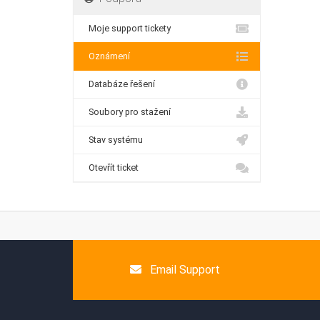
Moje support tickety
Oznámení
Databáze řešení
Soubory pro stažení
Stav systému
Otevřít ticket
Email Support