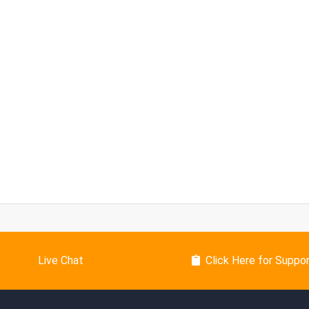
Live Chat
Click Here for Suppo