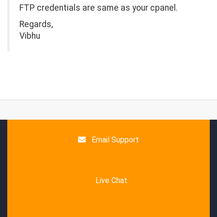
FTP credentials are same as your cpanel.
Regards,
Vibhu
Email Support
Live Chat