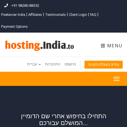
+91 98280-88352
|
|
|
|
|
Freelancer India
Affiliates
Testimonials
Client Login
FAQ
Payment Options
MENU
הרשמה
התחברות
עברית
צפייה בעגלת הקניות
Togg
navig
התחילו בחיפוש אחרי שם הדומיין
המושלם עבורכם...