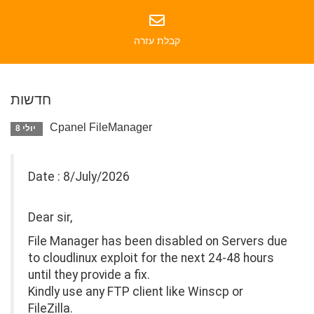
קבלת עזרה
חדשות
Cpanel FileManager
יולי 8
Date : 8/July/2026
Dear sir,
File Manager has been disabled on Servers due
to cloudlinux exploit for the next 24-48 hours
until they provide a fix.
Kindly use any FTP client like Winscp or
FileZilla.