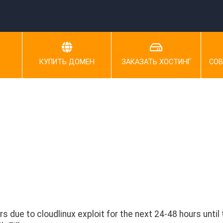
КУПИТЬ ДОМЕН
ЗАКАЗАТЬ ХОСТИНГ
СОВ
 due to cloudlinux exploit for the next 24-48 hours until t