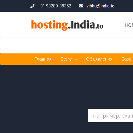
+91 98280-88352
HO
Главная
Store
Объявления
База