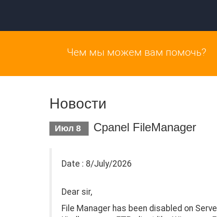
Чем мы можем вам помочь?
Новости
Cpanel FileManager
Июл 8
Date : 8/July/2026
Dear sir,
File Manager has been disabled on Servers