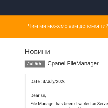
Чим ми можемо вам допомогти?
Новини
Cpanel FileManager
Jul 8th
Date : 8/July/2026
Dear sir,
File Manager has been disabled on Servers