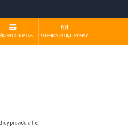
ІЙСНИТИ ПЛАТІЖ
ОТРИМАТИ ПІДТРИМКУ
hey provide a fix.