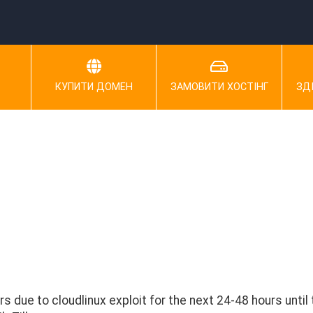
КУПИТИ ДОМЕН
ЗАМОВИТИ ХОСТІНГ
ЗД
 due to cloudlinux exploit for the next 24-48 hours until t