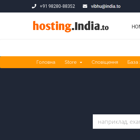
+91 98280-88352
HO
Головна
Store
Сповіщення
База 