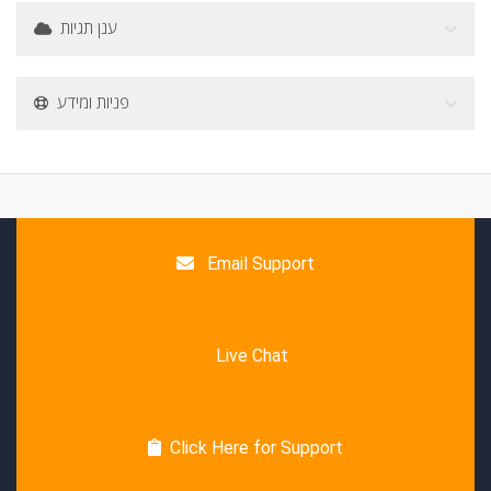
ענן תגיות
פניות ומידע
Email Support
Live Chat
Click Here for Support