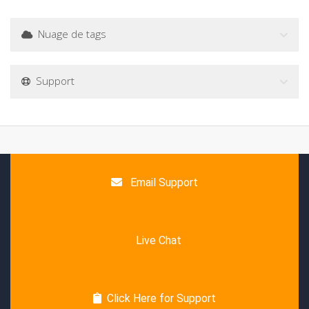
Nuage de tags
Support
Email Support
Live Chat
Click Here for Support