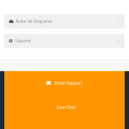
Nube de Etiquetas
Soporte
Email Support
Live Chat