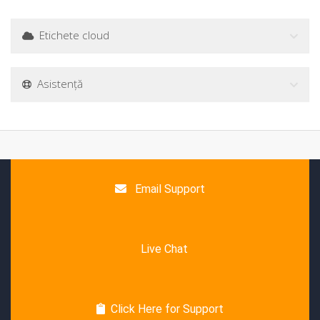
Etichete cloud
Asistență
Email Support
Live Chat
Click Here for Support