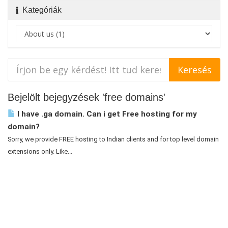
Kategóriák
Bejelölt bejegyzések 'free domains'
I have .ga domain. Can i get Free hosting for my
domain?
Sorry, we provide FREE hosting to Indian clients and for top level domain
extensions only. Like...