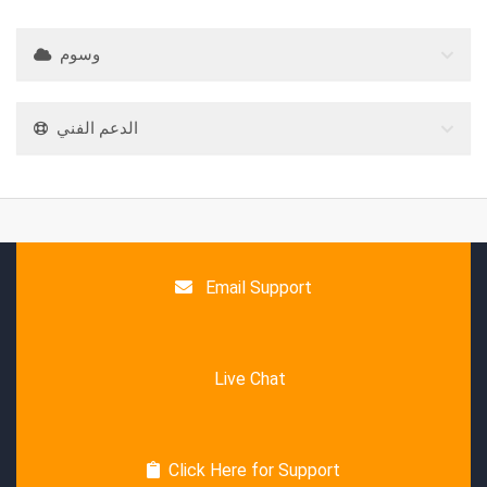
وسوم
الدعم الفني
Email Support
Live Chat
Click Here for Support